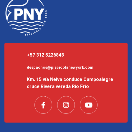
+57 312 5226848
despachos@piscicolanewyork.com
Km. 15 vía Neiva conduce Campoalegre
cruce Rivera vereda Río Frío